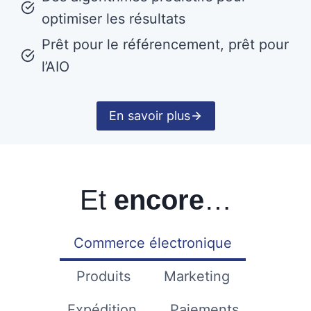
optimiser les résultats
Prêt pour le référencement, prêt pour
l’AIO
En savoir plus
Et
encore
…
Commerce électronique
Produits
Marketing
Expédition
Paiements