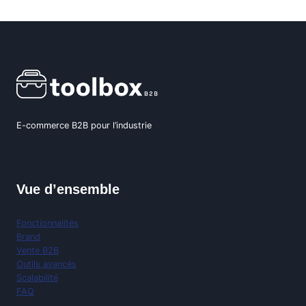
E-commerce B2B pour l’industrie
Vue d’ensemble
Fonctionnalités
Brand
Vente B2B
Outils avancés
Scalabilité
FAQ